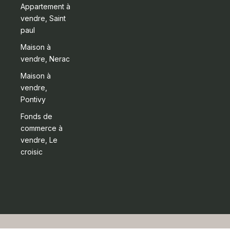
Appartement à
vendre, Saint
paul
Maison à
vendre, Nerac
Maison à
vendre,
Pontivy
Fonds de
commerce à
vendre, Le
croisic