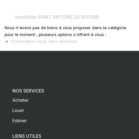
CONTACT
Immobilier SAINT ANTOINE DU ROCHER
Nous n'avons pas de biens à vous proposer dans la catégorie
pour le moment , plusieurs options s'offrent à vous :
Transmettez-nous votre demande
NOS SERVICES
Acheter
Louer
Estimer
LIENS UTILES