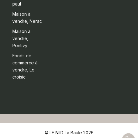
paul
Maison à
vendre, Nerac
Maison à
vendre,
Pontivy
Fonds de
commerce à
vendre, Le
croisic
© LE NIID La Baule 2026