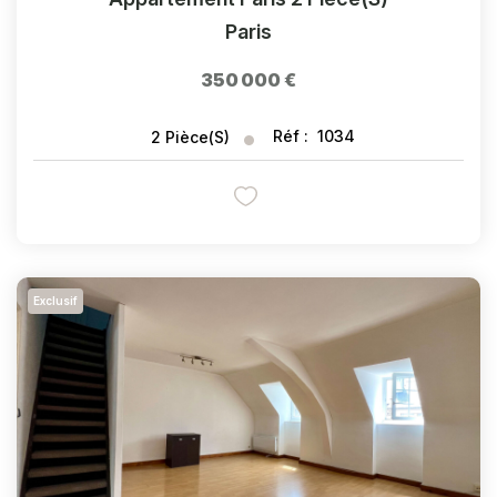
Paris
350 000 €
Réf :
1034
2
Pièce(s)
Exclusif