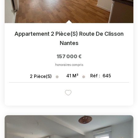
Appartement 2 Pièce(s) Route De Clisson
Nantes
157 000 €
honoraires compris
41
M²
Réf :
645
2
Pièce(s)