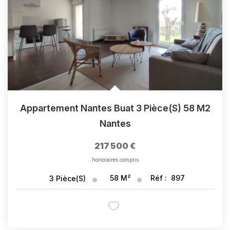
Appartement Nantes Buat 3 Pièce(s) 58 M2
Nantes
217 500 €
honoraires compris
58
M²
Réf :
897
3
Pièce(s)