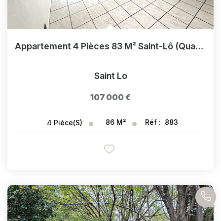
Appartement 4 Pièces 83 M² Saint-Lô (Quartier Sud)
Saint Lo
107 000 €
86
M²
Réf :
883
4
Pièce(s)