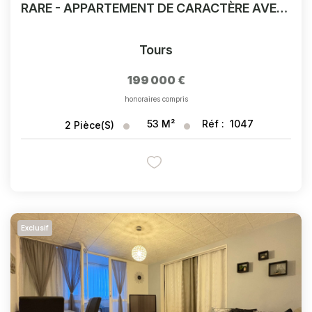
RARE - APPARTEMENT DE CARACTÈRE AVEC COUR PRIVATIVE EN PLEIN QUARTIER CATHÉDRALE
Tours
199 000 €
honoraires compris
53
M²
Réf :
1047
2
Pièce(s)
Exclusif