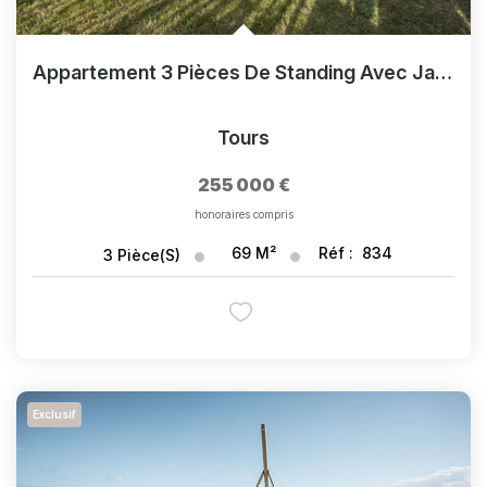
Appartement 3 Pièces De Standing Avec Jardin - Résidence 2022
Tours
255 000 €
honoraires compris
69
M²
Réf :
834
3
Pièce(s)
Exclusif