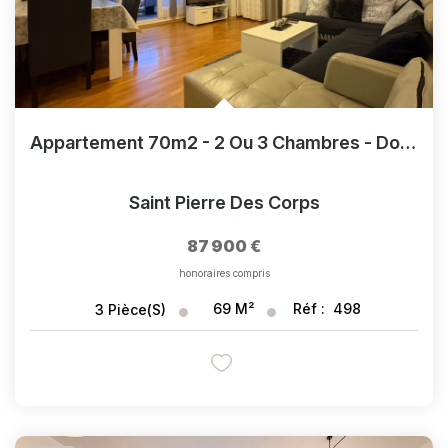
Appartement 70m2 - 2 Ou 3 Chambres - Double Loggia
Saint Pierre Des Corps
87 900 €
honoraires compris
69
M²
Réf :
498
3
Pièce(s)