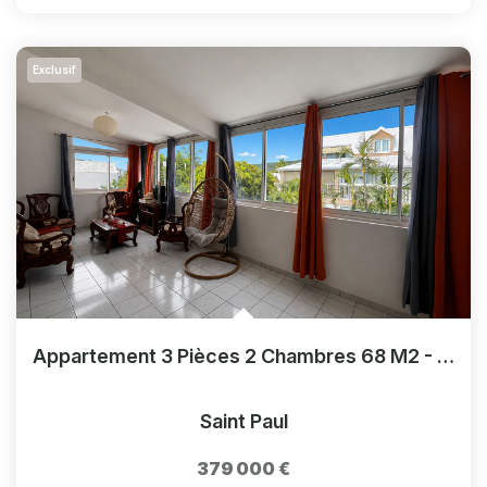
Exclusif
Appartement 3 Pièces 2 Chambres 68 M2 - Deux Pas Du Lagon - Saline Les Bains
Saint Paul
379 000 €