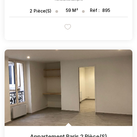
59
M²
Réf :
895
2
Pièce(s)
Appartement Paris 2 Pièce(s)