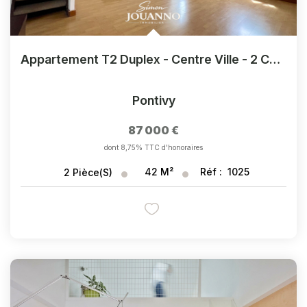
Appartement T2 Duplex - Centre Ville - 2 Chambres Possibles
Pontivy
87 000 €
dont 8,75% TTC d'honoraires
42
M²
Réf :
1025
2
Pièce(s)