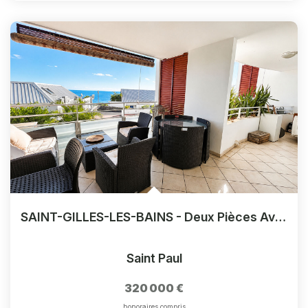
SAINT-GILLES-LES-BAINS - Deux Pièces Avec Terrasse De 17m2- Chemin Summer
Saint Paul
320 000 €
honoraires compris