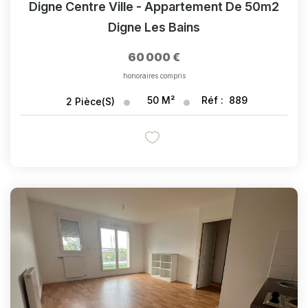
Digne Centre Ville - Appartement De 50m2
Digne Les Bains
60 000 €
honoraires compris
50
M²
Réf :
889
2
Pièce(s)