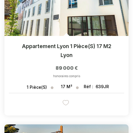
Appartement Lyon 1 Pièce(s) 17 M2
Lyon
89 000 €
honoraires compris
17
M²
Réf :
639JR
1
Pièce(s)