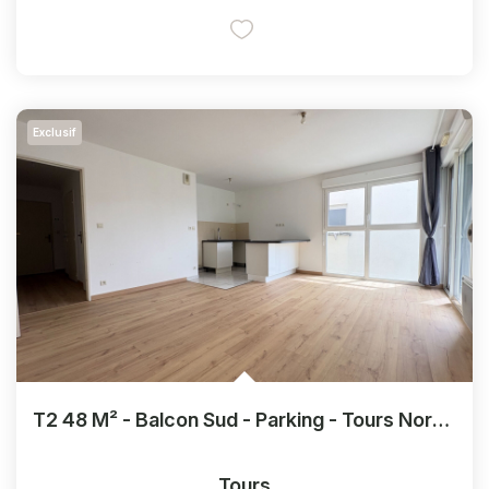
Exclusif
T2 48 M² - Balcon Sud - Parking - Tours Nord - Récent
Tours