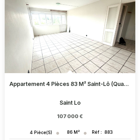
Appartement 4 Pièces 83 M² Saint-Lô (Quartier Sud)
Saint Lo
107 000 €
86
M²
Réf :
883
4
Pièce(s)