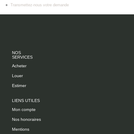
Transmettez-nous votre demande
CONTACT
NOS SERVICES
Acheter
Louer
Estimer
LIENS UTILES
Mon compte
Nos honoraires
Mentions
légales