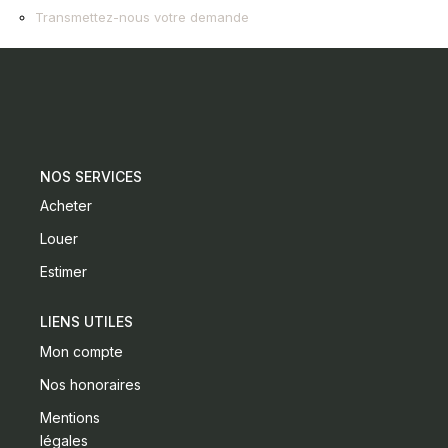
Transmettez-nous votre demande
CONTACT
NOS SERVICES
Acheter
Louer
Estimer
LIENS UTILES
Mon compte
Nos honoraires
Mentions
légales