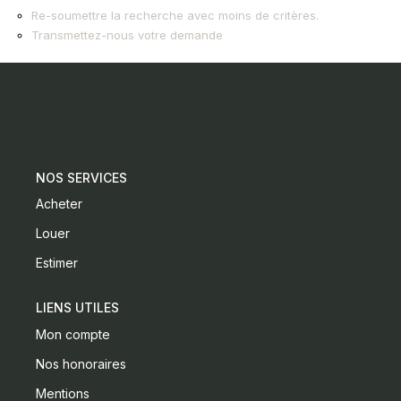
Re-soumettre la recherche avec moins de critères.
Transmettez-nous votre demande
CONTACT
NOS SERVICES
Acheter
Louer
Estimer
LIENS UTILES
Mon compte
Nos honoraires
Mentions