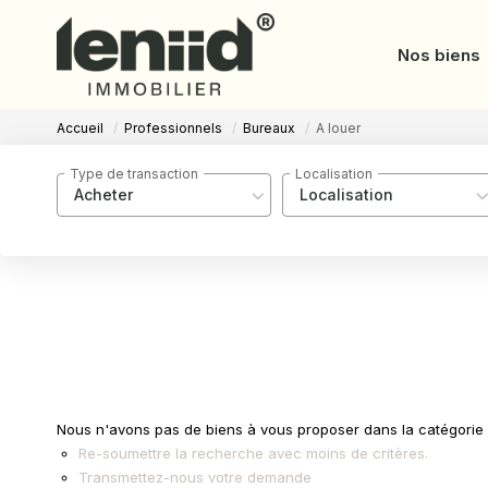
Nos biens
Accueil
Professionnels
Bureaux
A louer
Type de transaction
Localisation
Acheter
Localisation
Nous n'avons pas de biens à vous proposer dans la catégorie P
Re-soumettre la recherche avec moins de critères.
Transmettez-nous votre demande