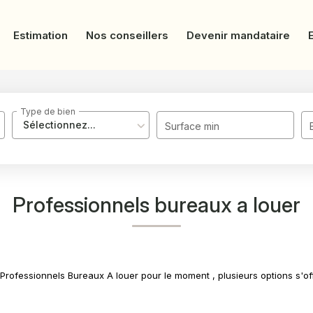
Estimation
Nos conseillers
Devenir mandataire
Type de bien
Sélectionnez...
Surface min
Professionnels bureaux a louer
rofessionnels Bureaux A louer pour le moment , plusieurs options s'off