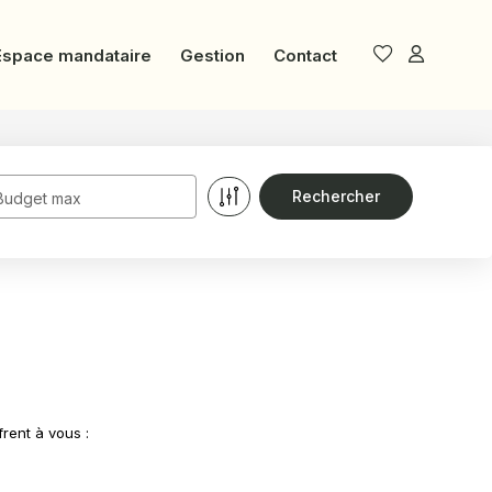
Espace mandataire
Gestion
Contact
Budget max
rent à vous :