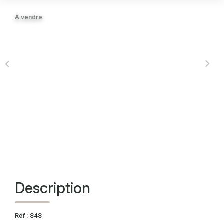
A vendre
CONTACT
Description
Réf : 848