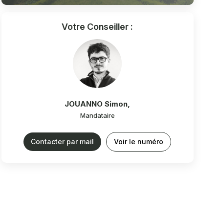
Votre Conseiller :
JOUANNO Simon
,
Mandataire
Contacter par mail
Voir le numéro