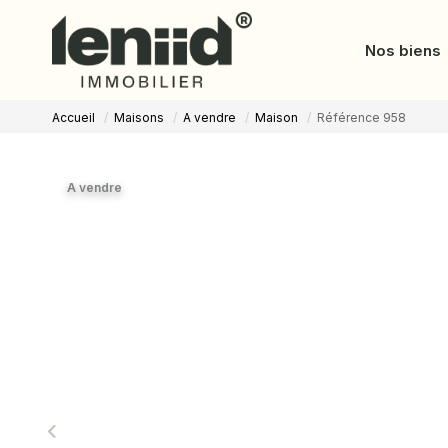
Nos biens
Accueil
Maisons
A vendre
Maison
Référence 958
A vendre