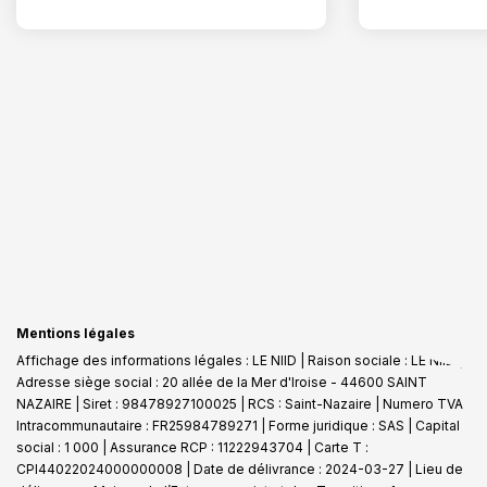
Mentions légales
Affichage des informations légales : LE NIID | Raison sociale : LE NIID |
Adresse siège social : 20 allée de la Mer d'Iroise - 44600 SAINT
NAZAIRE | Siret : 98478927100025 | RCS : Saint-Nazaire | Numero TVA
Intracommunautaire : FR25984789271 | Forme juridique : SAS | Capital
social : 1 000 | Assurance RCP : 11222943704 |
Carte T :
CPI44022024000000008 | Date de délivrance : 2024-03-27 | Lieu de