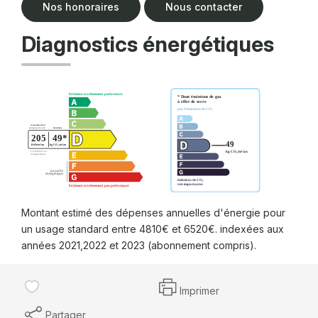
Nos honoraires
Nous contacter
Diagnostics énergétiques
Montant estimé des dépenses annuelles d'énergie pour
un usage standard entre 4810€ et 6520€. indexées aux
années 2021,2022 et 2023 (abonnement compris).
Imprimer
Partager