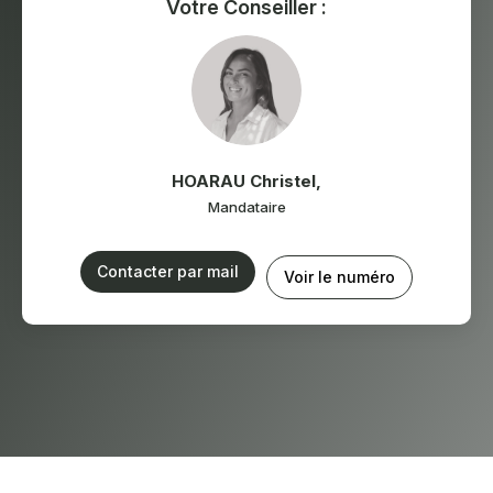
Votre Conseiller :
HOARAU Christel
,
Mandataire
Contacter par mail
Voir le numéro