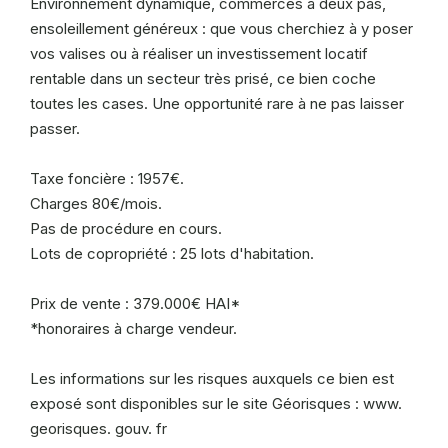
Environnement dynamique, commerces à deux pas,
ensoleillement généreux : que vous cherchiez à y poser
vos valises ou à réaliser un investissement locatif
rentable dans un secteur très prisé, ce bien coche
toutes les cases. Une opportunité rare à ne pas laisser
passer.
Taxe foncière : 1957€.
Charges 80€/mois.
Pas de procédure en cours.
Lots de copropriété : 25 lots d'habitation.
Prix de vente : 379.000€ HAI*
*honoraires à charge vendeur.
Les informations sur les risques auxquels ce bien est
exposé sont disponibles sur le site Géorisques : www.
georisques. gouv. fr