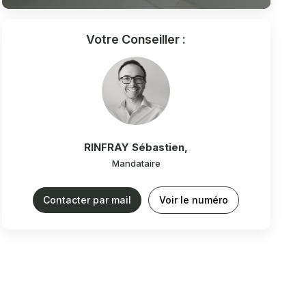
Votre Conseiller :
RINFRAY Sébastien
,
Mandataire
Contacter par mail
Voir le numéro