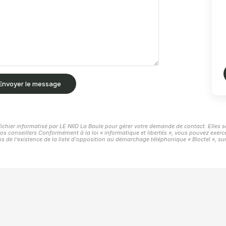
Envoyer le message
fichier informatisé par LE NIID La Baule pour gérer votre demande de contact. Elles s
os conseillers Conformément à la loi « informatique et libertés », vous pouvez exerce
e l'existence de la liste d'opposition au démarchage téléphonique « Bloctel », sur 