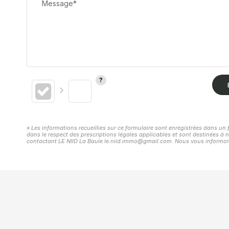
Message*
« Les informations recueillies sur ce formulaire sont enregistrées dans un 
dans le respect des prescriptions légales applicables et sont destinées à n
contactant LE NIID La Baule le.niid.immo@gmail.com. Nous vous informons d