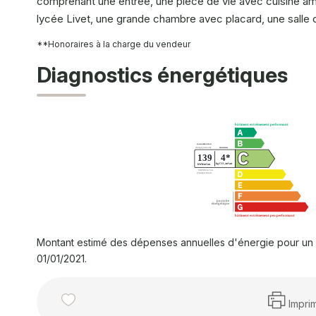
comprenant une entrée, une pièce de vie avec cuisine am
lycée Livet, une grande chambre avec placard, une salle 
**
Honoraires à la charge du vendeur
Diagnostics énergétiques
Montant estimé des dépenses annuelles d'énergie pour un 
01/01/2021.
Impri