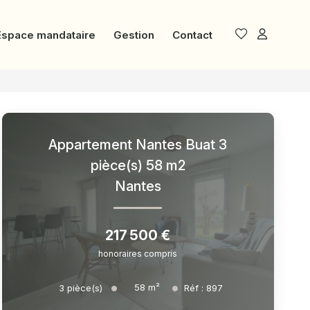
Espace mandataire
Gestion
Contact
Appartement Nantes Buat 3
pièce(s) 58 m2
Nantes
217 500 €
honoraires compris
58
m²
3
pièce(s)
Réf :
897