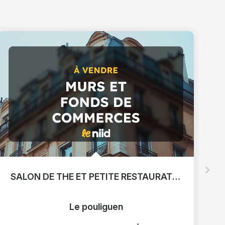
SALON DE THE ET PETITE RESTAURATION LE POULIGUEN 55 m2
Le pouliguen