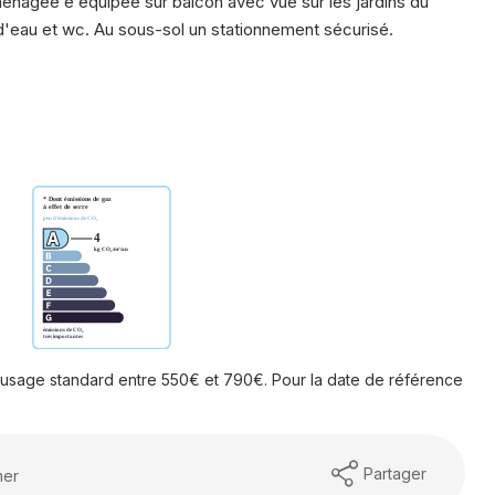
énagée e équipée sur balcon avec vue sur les jardins du
d'eau et wc. Au sous-sol un stationnement sécurisé.
usage standard entre 550€ et 790€. Pour la date de référence
Partager
mer