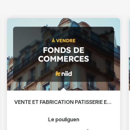
VENTE ET FABRICATION PATISSERIE ET PRODUITS REGIONAUX EN EMPLACEMENT N°1
Le pouliguen