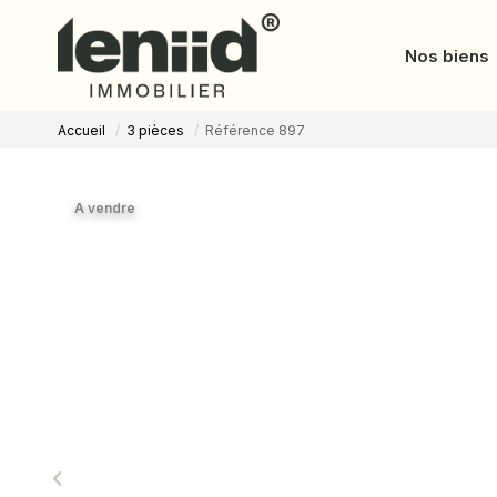
Nos biens
Accueil
3 pièces
Référence 897
A vendre