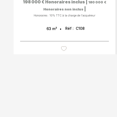
198 000 €
Honoraires inclus
|
180 000 €
|
Honoraires non inclus
Honoraires : 10% TTC à la charge de l'acquéreur
Réf :
C108
63
m²