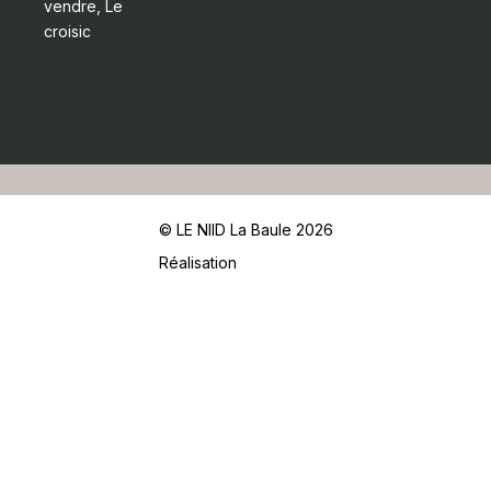
vendre, Le
croisic
© LE NIID La Baule 2026
Réalisation