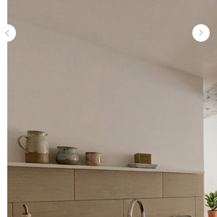
CONTACT
Description
Réf : 889
Idéal investisseur ou premier achat !
En plein coeur du centre-ville, au premier étage d'une