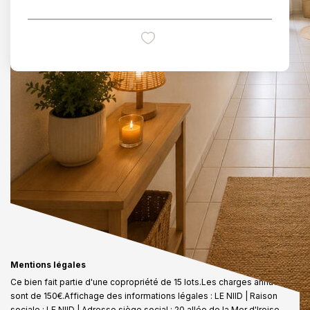
Mentions légales
Ce bien fait partie d'une copropriété de 15 lots.Les charges annuelles
sont de 150€.
Affichage des informations légales : LE NIID | Raison
sociale : LE NIID | Adresse siège social : 20 allée de la Mer d'Iroise -