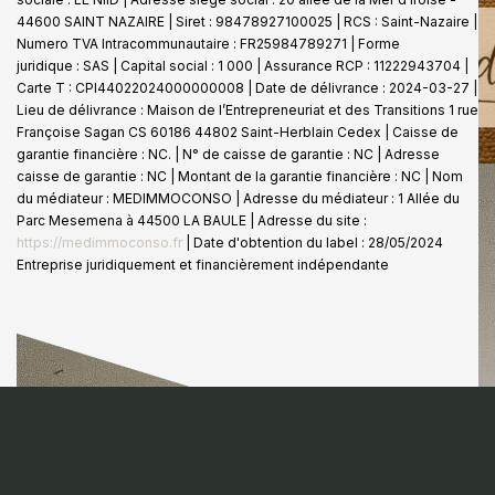
44600 SAINT NAZAIRE | Siret : 98478927100025 | RCS : Saint-Nazaire |
Numero TVA Intracommunautaire : FR25984789271 | Forme
juridique : SAS | Capital social : 1 000 | Assurance RCP : 11222943704 |
Carte T : CPI44022024000000008 | Date de délivrance : 2024-03-27 |
Lieu de délivrance : Maison de l’Entrepreneuriat et des Transitions 1 rue
Françoise Sagan CS 60186 44802 Saint-Herblain Cedex | Caisse de
garantie financière : NC. | N° de caisse de garantie : NC | Adresse
caisse de garantie : NC | Montant de la garantie financière : NC | Nom
du médiateur : MEDIMMOCONSO | Adresse du médiateur : 1 Allée du
Parc Mesemena à 44500 LA BAULE | Adresse du site :
https://medimmoconso.fr
| Date d'obtention du label : 28/05/2024
Entreprise juridiquement et financièrement indépendante