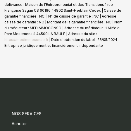
délivrance : Maison de l’Entrepreneuriat et des Transitions 1 rue
Françoise Sagan CS 60186 44802 Saint-Herblain Cedex | Caisse de
garantie financière : NC. | N° de caisse de garantie : NC | Adresse
caisse de garantie : NC | Montant de la garantie financière : NC | Nom
du médiateur : MEDIMMOCONSO | Adresse du médiateur : 1 Allée du
Parc Mesemena à 44500 LA BAULE | Adresse du site :
https://medimmoconso.fr
| Date d'obtention du label : 28/05/2024
Entreprise juridiquement et financièrement indépendante
NOS SERVICES
Acheter