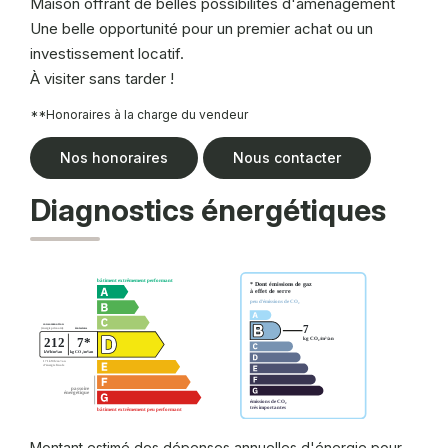
Maison offrant de belles possibilités d'aménagement
Une belle opportunité pour un premier achat ou un
investissement locatif.
À visiter sans tarder !
**
Honoraires à la charge du vendeur
Nos honoraires
Nous contacter
Diagnostics énergétiques
Montant estimé des dépenses annuelles d'énergie pour