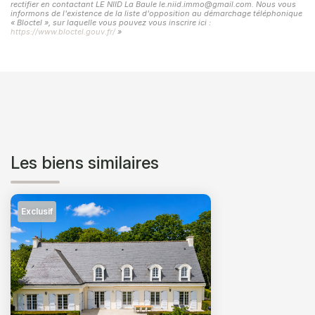
rectifier en contactant LE NIID La Baule le.niid.immo@gmail.com. Nous vous
informons de l'existence de la liste d'opposition au démarchage téléphonique
« Bloctel », sur laquelle vous pouvez vous inscrire ici :
https://www.bloctel.gouv.fr/
»
Les biens similaires
Exclusif