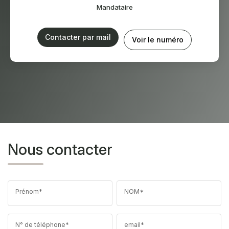
Mandataire
Contacter par mail
Voir le numéro
Nous contacter
Prénom*
NOM*
N° de téléphone*
email*