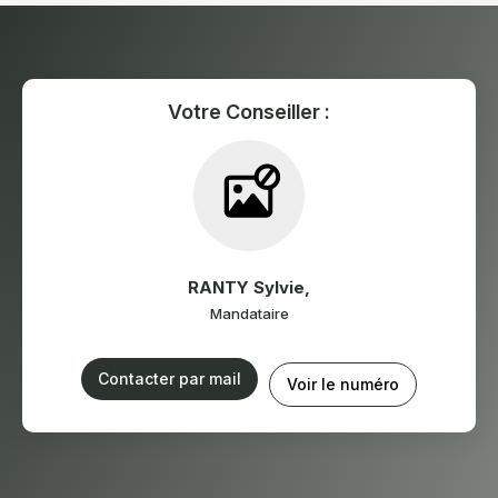
Votre Conseiller :
RANTY Sylvie
,
Mandataire
Contacter par mail
Voir le numéro