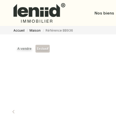
Nos biens
Accueil
Maison
Référence BB936
A vendre
Exclusif