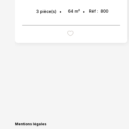
64
m²
Réf :
800
3
pièce(s)
Mentions légales