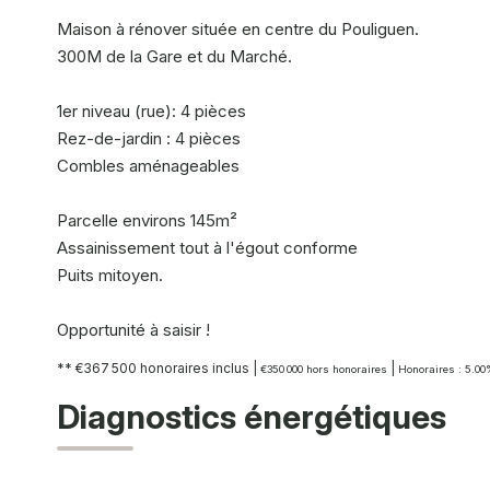
Maison à rénover située en centre du Pouliguen.
300M de la Gare et du Marché.
1er niveau (rue): 4 pièces
Rez-de-jardin : 4 pièces
Combles aménageables
Parcelle environs 145m²
Assainissement tout à l'égout conforme
Puits mitoyen.
Opportunité à saisir !
** €367 500
honoraires inclus
|
|
€350 000
hors honoraires
Honoraires : 5.00
Diagnostics énergétiques