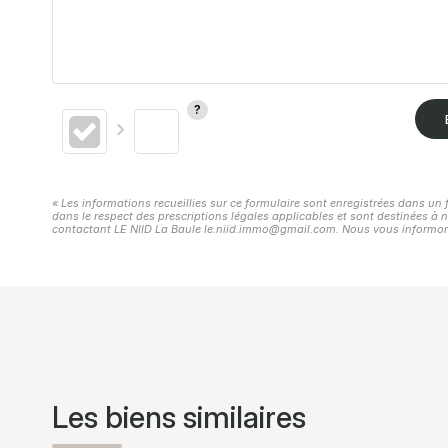
« Les informations recueillies sur ce formulaire sont enregistrées dans un 
dans le respect des prescriptions légales applicables et sont destinées à n
contactant LE NIID La Baule le.niid.immo@gmail.com. Nous vous informons d
Les biens similaires