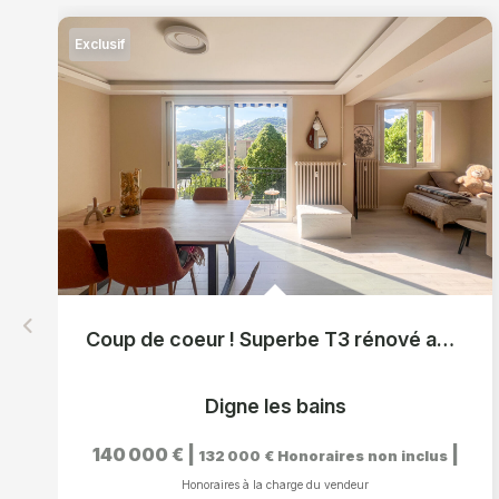
Exclusif
Coup de coeur ! Superbe T3 rénové avec balcon et vue dégagée
Digne les bains
140 000 €
|
|
132 000 €
Honoraires non inclus
Honoraires à la charge du vendeur