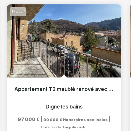
Exclusif
Appartement T2 meublé rénové avec garage et balcon
Digne les bains
97 000 €
|
|
90 000 €
Honoraires non inclus
Honoraires à la charge du vendeur