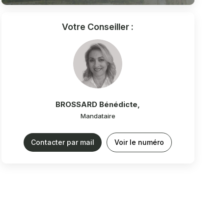
Votre Conseiller :
BROSSARD Bénédicte
,
Mandataire
Contacter par mail
Voir le numéro