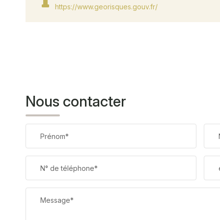
https://www.georisques.gouv.fr/
Nous contacter
Prénom*
N° de téléphone*
Message*