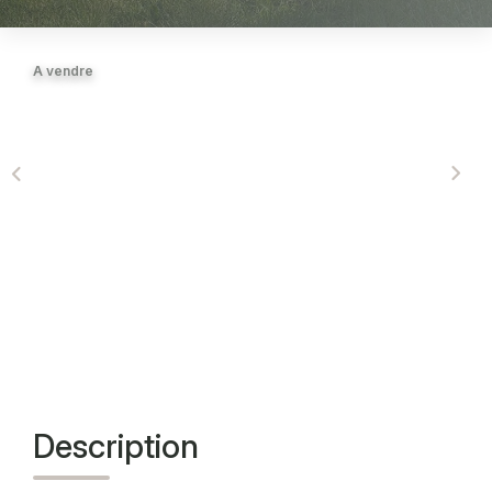
CONTACT
A vendre
Description