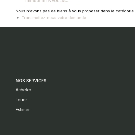
Immobilier NEULLIAC
Nous n'avons pas de biens à vous proposer dans la catégorie p
Transmettez-nous votre demande
NOS SERVICES
Acheter
Louer
Estimer