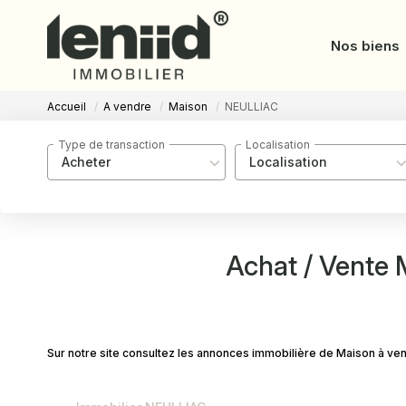
Nos biens
Accueil
A vendre
Maison
NEULLIAC
Type de transaction
Localisation
Acheter
Localisation
Achat / Vente
Sur notre site consultez les annonces immobilière de Maison à v