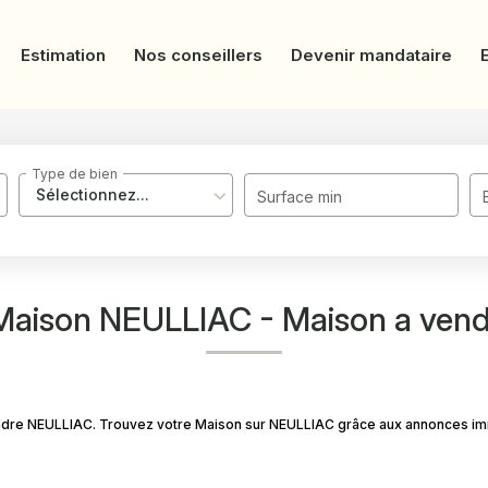
Estimation
Nos conseillers
Devenir mandataire
Type de bien
Sélectionnez...
Surface min
 Maison NEULLIAC - Maison a ven
endre NEULLIAC. Trouvez votre Maison sur NEULLIAC grâce aux annonces imm