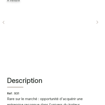
A vendre
CONTACT
Description
Réf : 931
Rare sur le marché : opportunité d'acquérir une
entreprise reconnue dans l'univers du traiteur