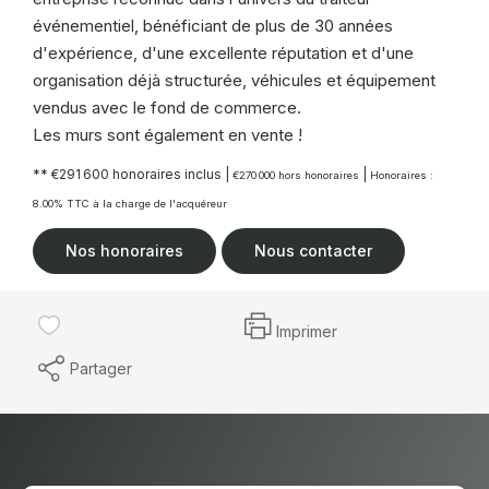
événementiel, bénéficiant de plus de 30 années
d'expérience, d'une excellente réputation et d'une
organisation déjà structurée, véhicules et équipement
vendus avec le fond de commerce.
Les murs sont également en vente !
** €291 600
honoraires inclus
|
|
€270 000
hors honoraires
Honoraires :
8.00% TTC à la charge de l'acquéreur
Nos honoraires
Nous contacter
Imprimer
Partager