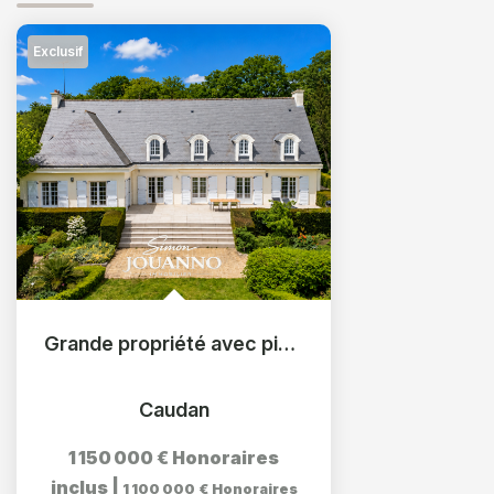
Exclusif
Grande propriété avec piscine, tennis et parc arboré
Caudan
1 150 000 €
Honoraires
inclus
|
1 100 000 €
Honoraires