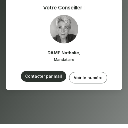
Votre Conseiller :
DAME Nathalie
,
Mandataire
Contacter par mail
Voir le numéro