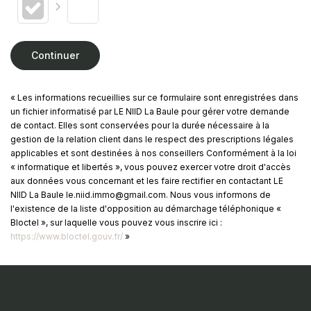
Continuer
« Les informations recueillies sur ce formulaire sont enregistrées dans
un fichier informatisé par LE NIID La Baule pour gérer votre demande
de contact. Elles sont conservées pour la durée nécessaire à la
gestion de la relation client dans le respect des prescriptions légales
applicables et sont destinées à nos conseillers Conformément à la loi
« informatique et libertés », vous pouvez exercer votre droit d'accès
aux données vous concernant et les faire rectifier en contactant LE
NIID La Baule le.niid.immo@gmail.com. Nous vous informons de
l'existence de la liste d'opposition au démarchage téléphonique «
Bloctel », sur laquelle vous pouvez vous inscrire ici :
https://www.bloctel.gouv.fr/
»