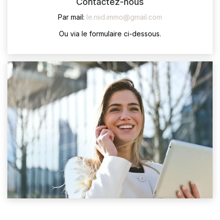
Contactez-nous
Par mail:
le.niid.immo@gmail.com
CONTACT
Ou via le formulaire ci-dessous.