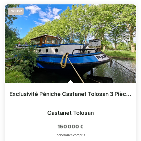
Exclusif
Exclusivité Péniche Castanet Tolosan 3 Pièce(s) 120 M2
Castanet Tolosan
150 000 €
honoraires compris