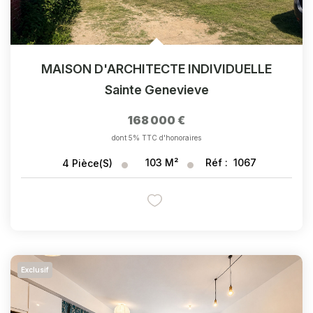
MAISON D'ARCHITECTE INDIVIDUELLE
Sainte Genevieve
168 000 €
dont 5% TTC d'honoraires
103
M²
Réf :
1067
4
Pièce(s)
Exclusif