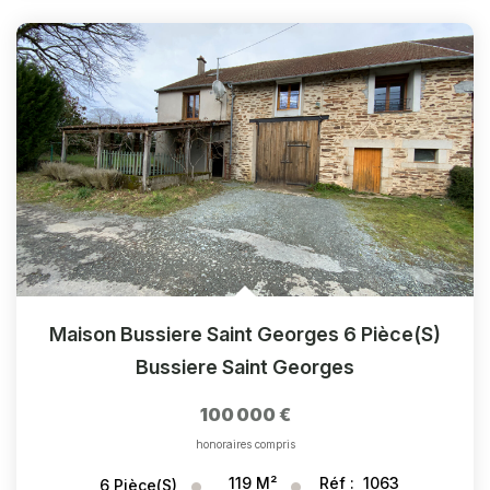
Maison Bussiere Saint Georges 6 Pièce(s)
Bussiere Saint Georges
100 000 €
honoraires compris
119
M²
Réf :
1063
6
Pièce(s)