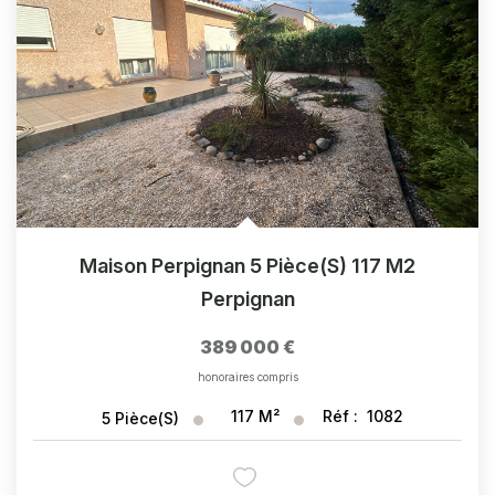
CONTACT
Maison Perpignan 5 Pièce(s) 117 M2
Perpignan
389 000 €
honoraires compris
117
M²
Réf :
1082
5
Pièce(s)