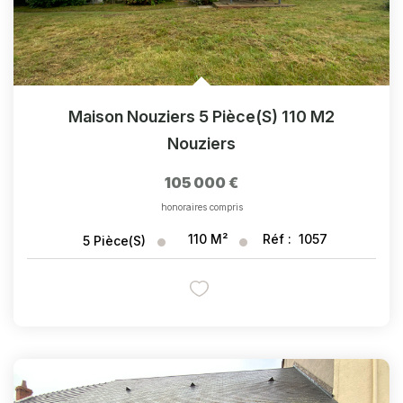
Maison Nouziers 5 Pièce(s) 110 M2
Nouziers
105 000 €
honoraires compris
110
M²
Réf :
1057
5
Pièce(s)