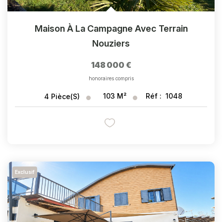
Maison À La Campagne Avec Terrain
Nouziers
148 000 €
honoraires compris
103
M²
Réf :
1048
4
Pièce(s)
Exclusif