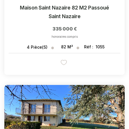
Maison Saint Nazaire 82 M2 Passoué
Saint Nazaire
335 000 €
honoraires compris
82
M²
Réf :
1055
4
Pièce(s)