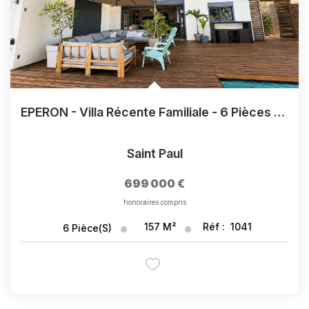
EPERON - Villa Récente Familiale - 6 Pièces 5 Chambres - CALME
Saint Paul
699 000 €
honoraires compris
157
M²
Réf :
1041
6
Pièce(s)