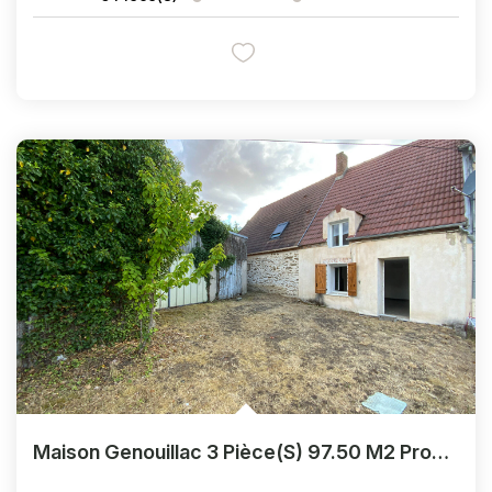
Maison Genouillac 3 Pièce(s) 97.50 M2 Proche Des Commerces.