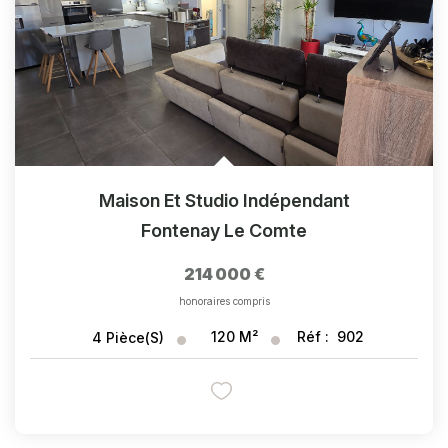
Maison Et Studio Indépendant
Fontenay Le Comte
214 000 €
honoraires compris
120
M²
Réf :
902
4
Pièce(s)