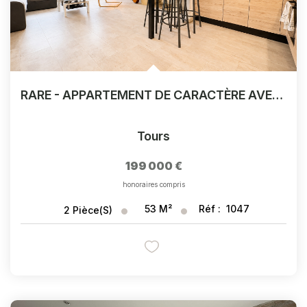
RARE - APPARTEMENT DE CARACTÈRE AVEC COUR PRIVATIVE EN PLEIN QUARTIER CATHÉDRALE
Tours
199 000 €
honoraires compris
53
M²
Réf :
1047
2
Pièce(s)