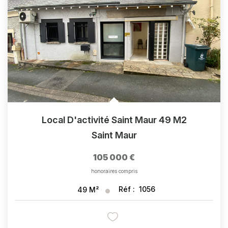
Local D'activité Saint Maur 49 M2
Saint Maur
105 000 €
honoraires compris
Réf :
1056
49
M²